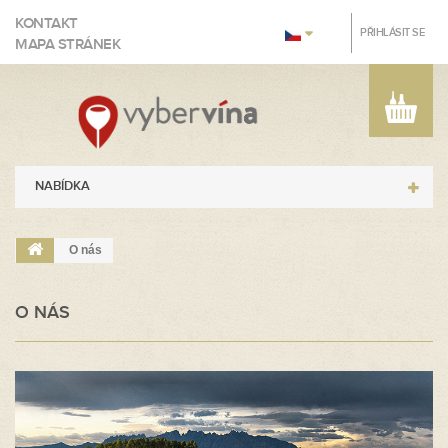
KONTAKT
PŘIHLÁSIT SE
MAPA STRÁNEK
NABÍDKA
O nás
O NÁS