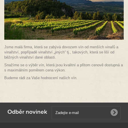
Jsme malá firma, která se zabývá dovozem vín od menších vinařů a
vinařství, popřípadě vinařství „jiných“ tj., takových, která se liší od
běžných vinařství dané oblasti.
Snažíme se o výběr vín, která jsou kvalitní a přitom cenově dostupná a
s maximálním poměrem cena výkon.
Budeme rádi za Vaše hodnocení našich vín.
Odběr novinek